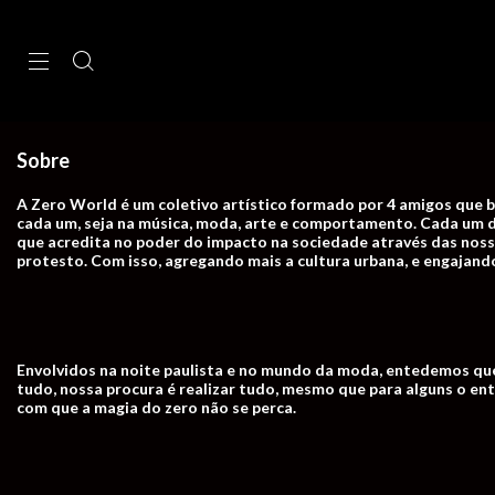
Sobre
A Zero World é um coletivo artístico formado por 4 amigos que b
cada um, seja na música, moda, arte e comportamento. Cada um 
que acredita no poder do impacto na sociedade através das noss
protesto. Com isso, agregando mais a cultura urbana, e engajand
Envolvidos na noite paulista e no mundo da moda, entedemos que
tudo, nossa procura é realizar tudo, mesmo que para alguns o ent
com que a magia do zero não se perca.