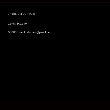
ENTRE EM CONTATO
11987801149
000000.worldstudios@gmail.com