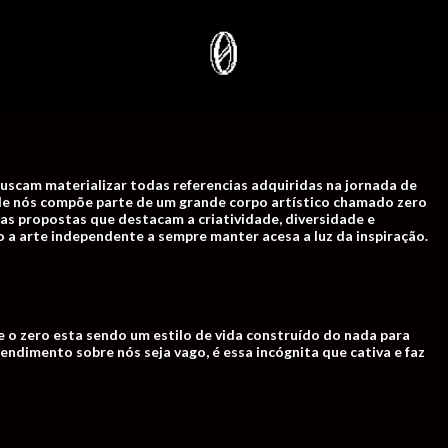
uscam materializar todas referencias adquiridas na jornada de
de nós compõe parte de um grande corpo artístico chamado zero
as propostas que destacam a criatividade, diversidade e
o a arte independente a sempre manter acesa a luz da inspiração.
 o zero esta sendo um estilo de vida construído do nada para
endimento sobre nós seja vago, é essa incógnita que cativa e faz